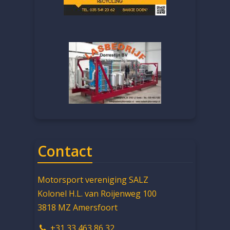
Contact
Motorsport vereniging SALZ
Kolonel H.L. van Roijenweg 100
3818 MZ Amersfoort
+31 33 463 86 32