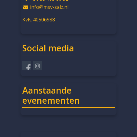
info@msv-salz.nl
KvK: 40506988
Social media
Aanstaande
evenementen