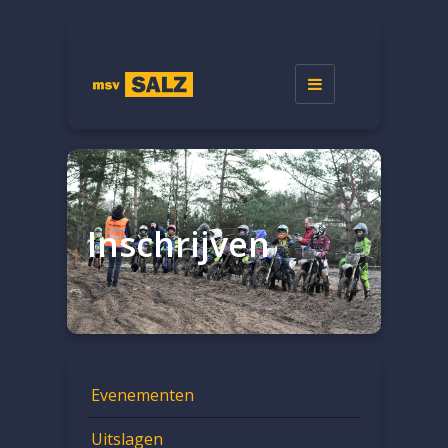
Toggle
navigation
Inschrijven
Evenementen
Uitslagen