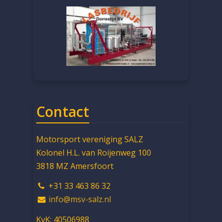
Contact
Motorsport vereniging SALZ
Kolonel H.L. van Roijenweg 100
3818 MZ Amersfoort
+31 33 463 86 32
info@msv-salz.nl
KvK: 40506988