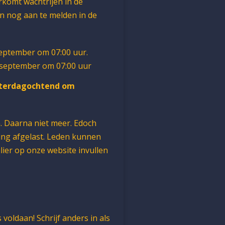
orkomt wachtrijen in de
leen nog aan te melden in de
september om 07:00 uur.
4 september om 07:00 uur
terdagochtend om
. Daarna niet meer. Edoch
ning afgelast. Leden kunnen
lier op onze website invullen
 voldaan! Schrijf anders in als