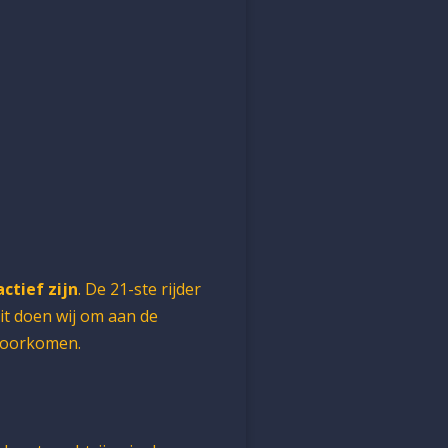
ctief zijn
. De 21-ste rijder
it doen wij om aan de
voorkomen.