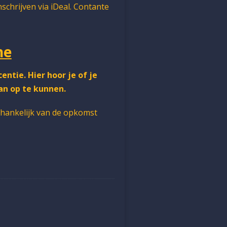
inschrijven via iDeal. Contante
ne
entie. Hier hoor je of je
an op te kunnen.
fhankelijk van de opkomst