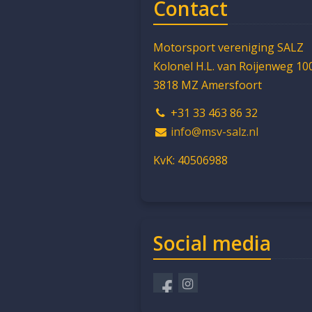
Contact
Motorsport vereniging SALZ
Kolonel H.L. van Roijenweg 10
3818 MZ Amersfoort
+31 33 463 86 32
info@msv-salz.nl
KvK: 40506988
Social media