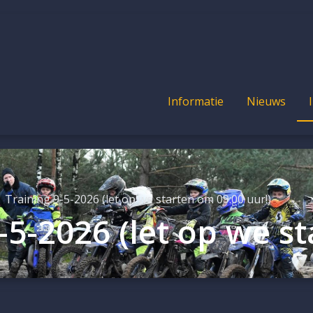
Informatie
Nieuws
Training 9-5-2026 (let op we starten om 09:00 uur!)