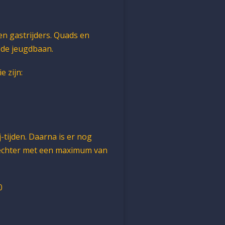
en gastrijders. Quads en
 de jeugdbaan.
 zijn:
j-tijden. Daarna is er nog
, echter met een maximum van
0